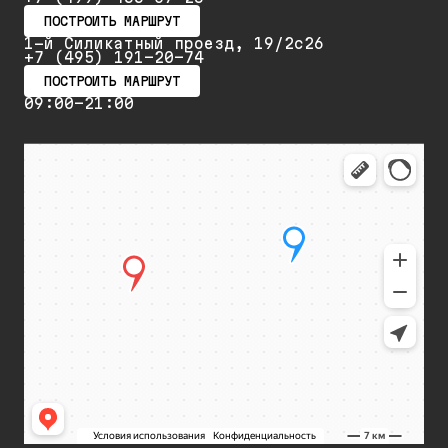
ПОСТРОИТЬ МАРШРУТ
1-й Силикатный проезд, 19/2с26
+7 (495) 191-20-74
ПОСТРОИТЬ МАРШРУТ
09:00-21:00