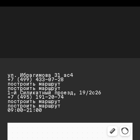
СКИДКИ ДО 25%
Скидка 20% при первом обращении и 25% на
повторный ремонт и обслуживание
ул. Ибрагимова 31 ас4
+7 (499) 433-07-28
построить маршрут
построить маршрут
1-й Силикатный проезд, 19/2с26
+7 (495) 191-20-74
построить маршрут
построить маршрут
09:00-21:00