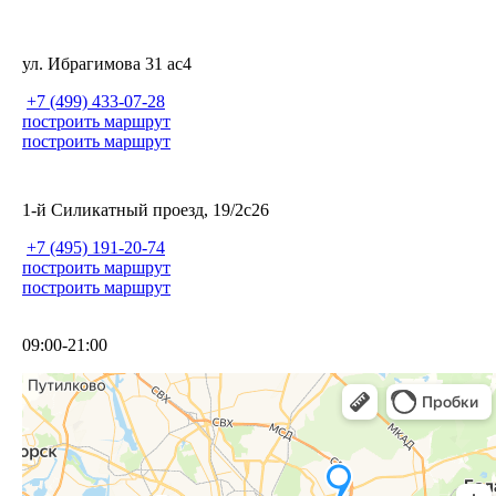
ул. Ибрагимова 31 ас4
+7 (499) 433-07-28
построить маршрут
построить маршрут
1-й Силикатный проезд, 19/2с26
+7 (495) 191-20-74
построить маршрут
построить маршрут
09:00-21:00