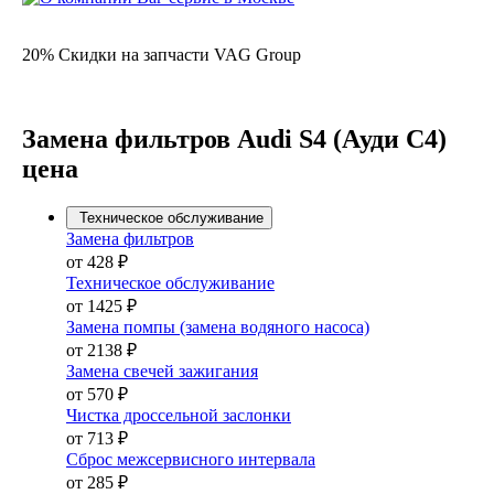
20% Скидки на запчасти VAG Group
Замена фильтров Audi S4 (Ауди С4)
цена
Техническое обслуживание
Замена фильтров
от 428 ₽
Техническое обслуживание
от 1425 ₽
Замена помпы (замена водяного насоса)
от 2138 ₽
Замена свечей зажигания
от 570 ₽
Чистка дроссельной заслонки
от 713 ₽
Сброс межсервисного интервала
от 285 ₽