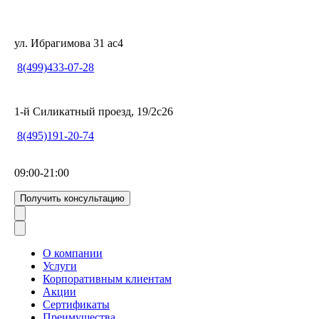
ул. Ибрагимова 31 ас4
8(499)433-07-28
1-й Силикатный проезд, 19/2с26
8(495)191-20-74
09:00-21:00
Получить консультацию
О компании
Услуги
Корпоративным клиентам
Акции
Сертификаты
Преимущества