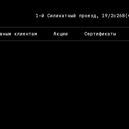
1-й Силикатный проезд, 19/2с26
8(
вным клиентам
Акции
Сертификаты