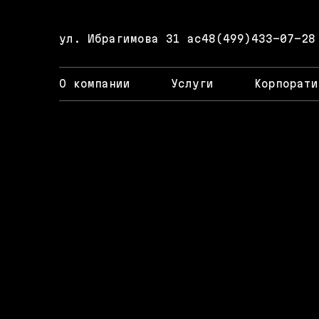
ул. Ибрагимова 31 ас4
8(499)433-07-28
О компании
Услуги
Корпорати