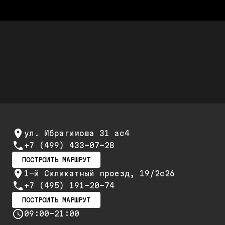
Стоимость ремонта дешевле,
а качество не хуже
Скидки до 25%
Скидка 20% при первом обращении и 25% на
повторный ремонт и обслуживание
ул. Ибрагимова 31 ас4
+7 (499) 433-07-28
ПОСТРОИТЬ МАРШРУТ
1-й Силикатный проезд, 19/2с26
+7 (495) 191-20-74
ПОСТРОИТЬ МАРШРУТ
09:00-21:00