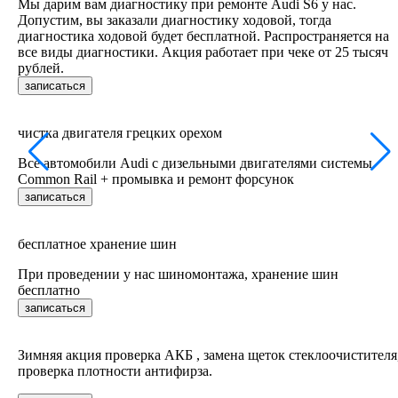
Мы дарим вам диагностику при ремонте Audi S6 у нас.
Допустим, вы заказали диагностику ходовой, тогда
диагностика ходовой будет бесплатной. Распространяется на
все виды диагностики. Акция работает при чеке от 25 тысяч
рублей.
записаться
чистка двигателя грецких орехом
Все автомобили Audi c дизельными двигателями системы
Common Rail + промывка и ремонт форсунок
записаться
бесплатное хранение шин
При проведении у нас шиномонтажа, хранение шин
бесплатно
записаться
Зимняя акция проверка АКБ , замена щеток стеклоочистителя
проверка плотности антифирза.