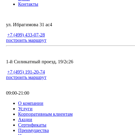
Контакты
ул. Ибрагимова 31 ас4
+7 (499) 433-07-28
построить маршрут
1-й Силикатный проезд, 19/2с26
+7 (495) 191-20-74
построить маршрут
09:00-21:00
О компании
Услуги
Корпоративным клиентам
Акции
Сертификаты
Преимущества