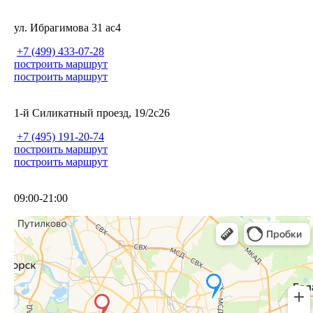
ул. Ибрагимова 31 ас4
+7 (499) 433-07-28
построить маршрут
построить маршрут
1-й Силикатный проезд, 19/2с26
+7 (495) 191-20-74
построить маршрут
построить маршрут
09:00-21:00