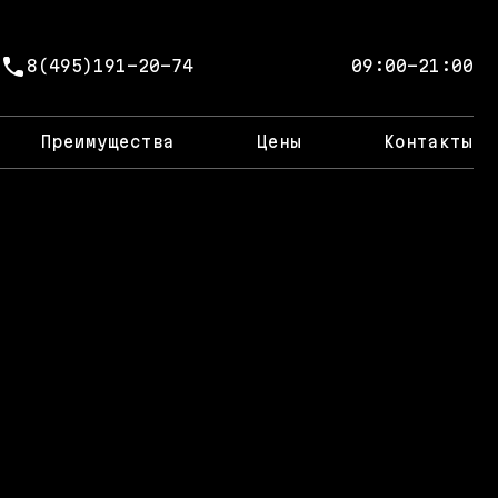
8(495)191-20-74
09:00-21:00
Преимущества
Цены
Контакты