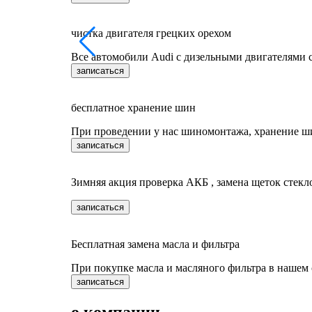
чистка двигателя грецких орехом
Все автомобили Audi c дизельными двигателями 
записаться
бесплатное хранение шин
При проведении у нас шиномонтажа, хранение ш
записаться
Зимняя акция проверка АКБ , замена щеток стекл
записаться
Бесплатная замена масла и фильтра
При покупке масла и масляного фильтра в нашем 
записаться
о компании