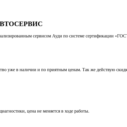
ВТОСЕРВИС
иализированным сервисом Ауди по системе сертификации «ГОСТ
тво уже в наличии и по приятным ценам. Так же действую скидк
иагностики, цена не меняется в ходе работы.