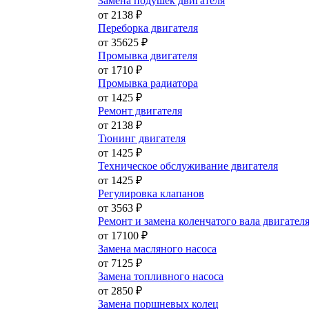
Замена подушек двигателя
от 2138 ₽
Переборка двигателя
от 35625 ₽
Промывка двигателя
от 1710 ₽
Промывка радиатора
от 1425 ₽
Ремонт двигателя
от 2138 ₽
Тюнинг двигателя
от 1425 ₽
Техническое обслуживание двигателя
от 1425 ₽
Регулировка клапанов
от 3563 ₽
Ремонт и замена коленчатого вала двигател
от 17100 ₽
Замена масляного насоса
от 7125 ₽
Замена топливного насоса
от 2850 ₽
Замена поршневых колец