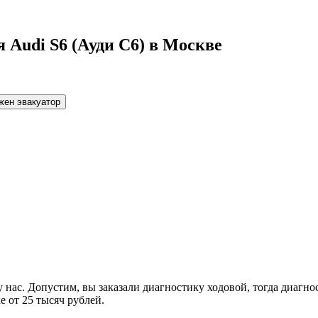
 Audi S6 (Ауди С6) в Москве
жен эвакуатор
нас. Допустим, вы заказали диагностику ходовой, тогда диагно
е от 25 тысяч рублей.