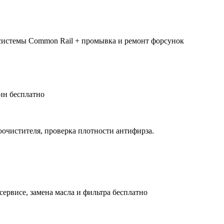
системы Common Rail + промывка и ремонт форсунок
ин бесплатно
оочистителя, проверка плотности антифирза.
сервисе, замена масла и фильтра бесплатно