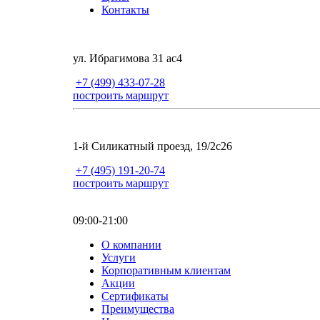
Контакты
ул. Ибрагимова 31 ас4
+7 (499) 433-07-28
построить маршрут
1-й Силикатный проезд, 19/2с26
+7 (495) 191-20-74
построить маршрут
09:00-21:00
О компании
Услуги
Корпоративным клиентам
Акции
Сертификаты
Преимущества