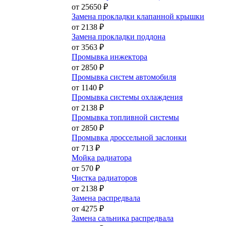
от 25650 ₽
Замена прокладки клапанной крышки
от 2138 ₽
Замена прокладки поддона
от 3563 ₽
Промывка инжектора
от 2850 ₽
Промывка систем автомобиля
от 1140 ₽
Промывка системы охлаждения
от 2138 ₽
Промывка топливной системы
от 2850 ₽
Промывка дроссельной заслонки
от 713 ₽
Мойка радиатора
от 570 ₽
Чистка радиаторов
от 2138 ₽
Замена распредвала
от 4275 ₽
Замена сальника распредвала