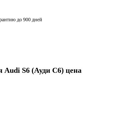
арантию до 900 дней
Audi S6 (Ауди С6) цена