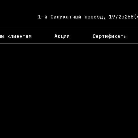
1-й Силикатный проезд, 19/2с26
8(
ым клиентам
Акции
Сертификаты