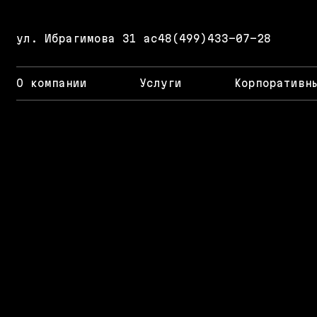
ул. Ибрагимова 31 ас4
8(499)433-07-28
О компании
Услуги
Корпоративн