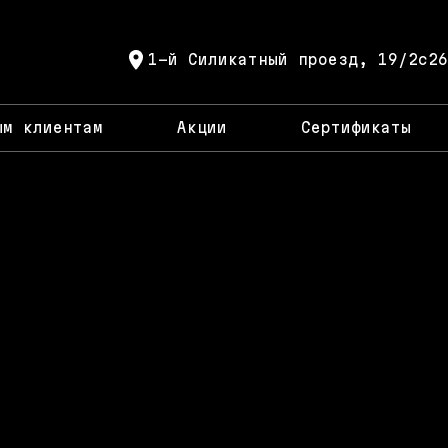
1-й Силикатный проезд, 19/2с26
ым клиентам
Акции
Сертификаты