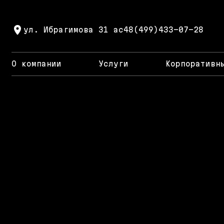
ул. Ибрагимова 31 ас4
8(499)433-07-28
О компании
Услуги
Корпоративн