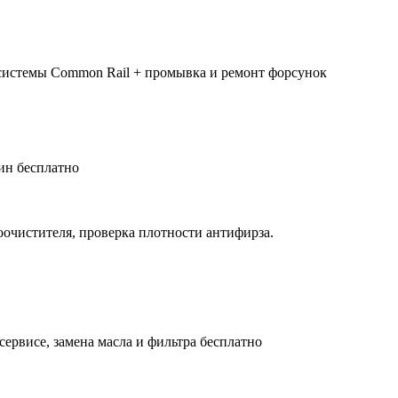
системы Common Rail + промывка и ремонт форсунок
ин бесплатно
оочистителя, проверка плотности антифирза.
сервисе, замена масла и фильтра бесплатно