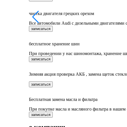
чистка двигателя грецких орехом
Все автомобили Audi c дизельными двигателями 
записаться
бесплатное хранение шин
При проведении у нас шиномонтажа, хранение ш
записаться
Зимняя акция проверка АКБ , замена щеток стекл
записаться
Бесплатная замена масла и фильтра
При покупке масла и масляного фильтра в нашем 
записаться
о компании