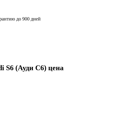
арантию до 900 дней
 S6 (Ауди С6) цена