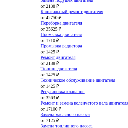
Замена подушек двигателя
от 2138 ₽
Капитальный ремонт двигателя
от 42750 ₽
Переборка двигателя
от 35625 ₽
Промывка двигателя
от 1710 ₽
Промывка радиатора
от 1425 ₽
Ремонт двигателя
от 2138 ₽
Тюнинг двигателя
от 1425 ₽
Техническое обслуживание двигателя
от 1425 ₽
Регулировка клапанов
от 3563 ₽
Ремонт и замена коленчатого вала двигател
от 17100 ₽
Замена масляного насоса
от 7125 ₽
Замена топливного насоса