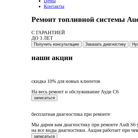
Цены
Контакты
Ремонт топливной системы Aud
С ГАРАНТИЕЙ
ДО 3 ЛЕТ
Получить консультацию
Заказать диагностику
Ну
наши акции
скидка 10% для новых клиентов
На весь ремонт и обслуживание Ауди С6
записаться
бесплатная диагностика при ремонте
Мы дарим вам диагностику при ремонте Audi S6 у 
на все виды диагностики. Акция работает при чек
записаться