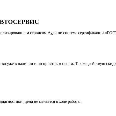
ВТОСЕРВИС
иализированным сервисом Ауди по системе сертификации «ГОСТ
тво уже в наличии и по приятным ценам. Так же действую скидк
иагностики, цена не меняется в ходе работы.