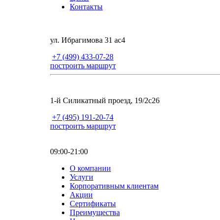
Контакты
ул. Ибрагимова 31 ас4
+7 (499) 433-07-28
построить маршрут
1-й Силикатный проезд, 19/2с26
+7 (495) 191-20-74
построить маршрут
09:00-21:00
О компании
Услуги
Корпоративным клиентам
Акции
Сертификаты
Преимущества