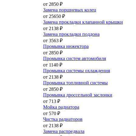
от 2850 ₽
Замена поршневых колец
от 25650 ₽
Замена прокладки клапанной крышки
от 2138 ₽
Замена прокладки поддона
от 3563 ₽
Промывка инжектора
от 2850 ₽
Промывка систем автомобиля
от 1140 ₽
Промывка системы охлаждения
от 2138 ₽
Промывка топливной системы
от 2850 ₽
Промывка дроссельной заслонки
от 713 ₽
Мойка радиатора
от 570 ₽
Чистка радиаторов
от 2138 ₽
Замена распредвала