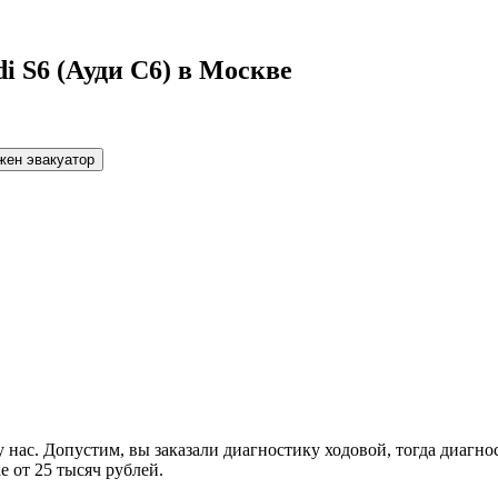
i S6 (Ауди С6) в Москве
жен эвакуатор
нас. Допустим, вы заказали диагностику ходовой, тогда диагно
е от 25 тысяч рублей.