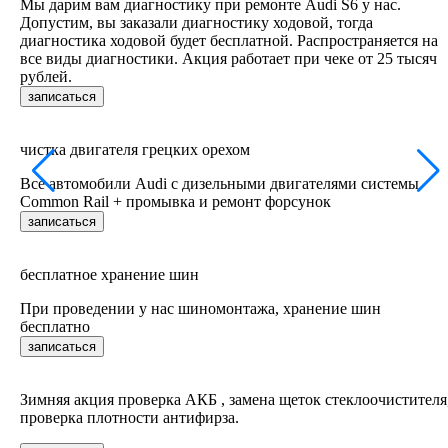
Мы дарим вам диагностику при ремонте Audi S6 у нас.
Допустим, вы заказали диагностику ходовой, тогда
диагностика ходовой будет бесплатной. Распространяется на
все виды диагностики. Акция работает при чеке от 25 тысяч
рублей.
записаться
чистка двигателя грецких орехом
Все автомобили Audi c дизельными двигателями системы
Common Rail + промывка и ремонт форсунок
записаться
бесплатное хранение шин
При проведении у нас шиномонтажа, хранение шин
бесплатно
записаться
Зимняя акция проверка АКБ , замена щеток стеклоочистителя
проверка плотности антифирза.