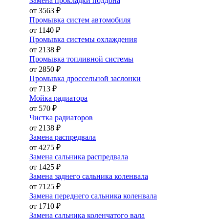
Замена прокладки поддона
от 3563 ₽
Промывка систем автомобиля
от 1140 ₽
Промывка системы охлаждения
от 2138 ₽
Промывка топливной системы
от 2850 ₽
Промывка дроссельной заслонки
от 713 ₽
Мойка радиатора
от 570 ₽
Чистка радиаторов
от 2138 ₽
Замена распредвала
от 4275 ₽
Замена сальника распредвала
от 1425 ₽
Замена заднего сальника коленвала
от 7125 ₽
Замена переднего сальника коленвала
от 1710 ₽
Замена сальника коленчатого вала