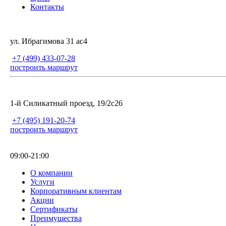
Контакты
ул. Ибрагимова 31 ас4
+7 (499) 433-07-28
построить маршрут
1-й Силикатный проезд, 19/2с26
+7 (495) 191-20-74
построить маршрут
09:00-21:00
О компании
Услуги
Корпоративным клиентам
Акции
Сертификаты
Преимущества