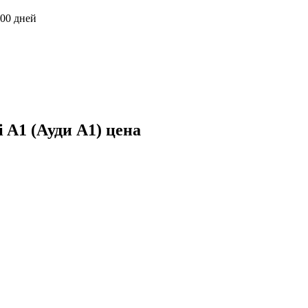
900 дней
 A1 (Ауди А1) цена