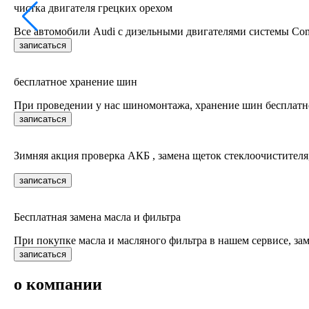
чистка двигателя грецких орехом
Все автомобили Audi c дизельными двигателями системы Co
записаться
бесплатное хранение шин
При проведении у нас шиномонтажа, хранение шин бесплатн
записаться
Зимняя акция проверка АКБ , замена щеток стеклоочистителя
записаться
Бесплатная замена масла и фильтра
При покупке масла и масляного фильтра в нашем сервисе, зам
записаться
о компании