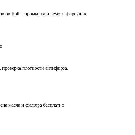
mmon Rail + промывка и ремонт форсунок
о
, проверка плотности антифирза.
ена масла и фильтра бесплатно