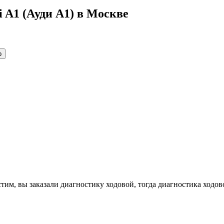
 A1 (Ауди А1) в Москве
р
им, вы заказали диагностику ходовой, тогда диагностика ходово