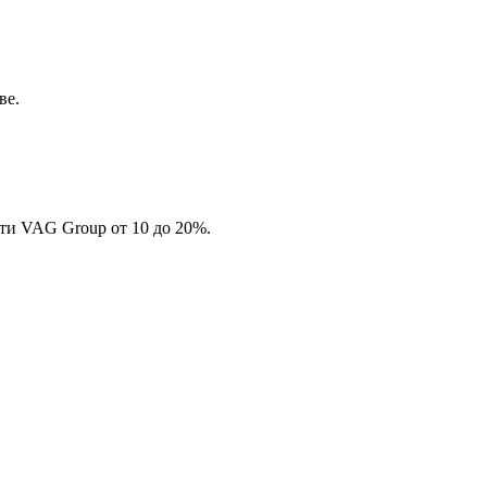
ве.
ти VAG Group от 10 до 20%.