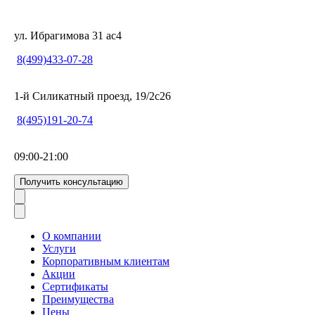
ул. Ибрагимова 31 ас4
8(499)433-07-28
1-й Силикатный проезд, 19/2с26
8(495)191-20-74
09:00-21:00
Получить консультацию
О компании
Услуги
Корпоративным клиентам
Акции
Сертификаты
Преимущества
Цены