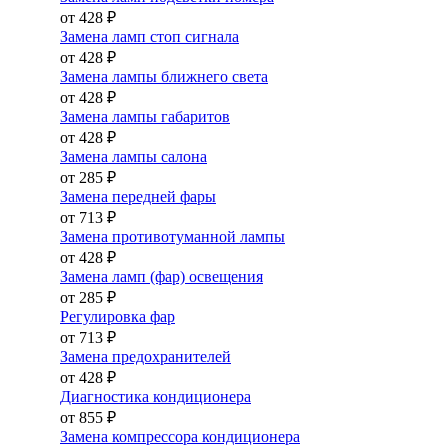
от 428 ₽
Замена ламп стоп сигнала
от 428 ₽
Замена лампы ближнего света
от 428 ₽
Замена лампы габаритов
от 428 ₽
Замена лампы салона
от 285 ₽
Замена передней фары
от 713 ₽
Замена противотуманной лампы
от 428 ₽
Замена ламп (фар) освещения
от 285 ₽
Регулировка фар
от 713 ₽
Замена предохранителей
от 428 ₽
Диагностика кондиционера
от 855 ₽
Замена компрессора кондиционера