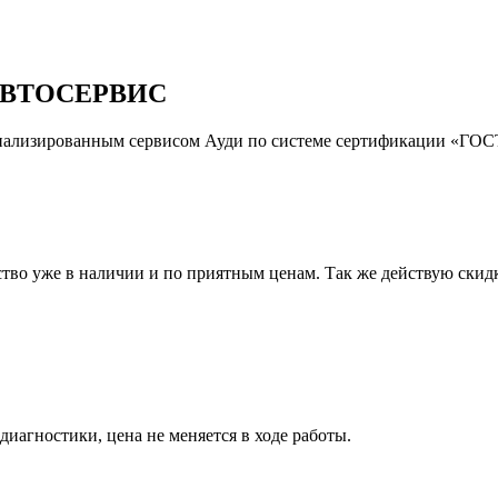
ВТОСЕРВИС
иализированным сервисом Ауди по системе сертификации «ГОСТ
тво уже в наличии и по приятным ценам. Так же действую скидк
иагностики, цена не меняется в ходе работы.