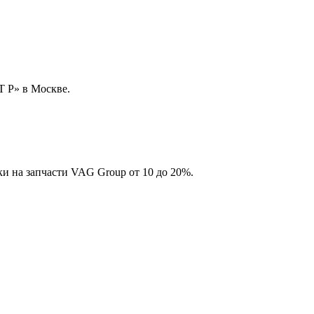
 Р» в Москве.
и на запчасти VAG Group от 10 до 20%.