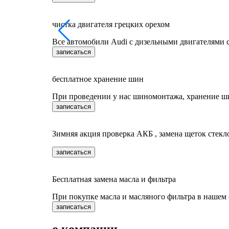
чистка двигателя грецких орехом
Все автомобили Audi c дизельными двигателями 
записаться
бесплатное хранение шин
При проведении у нас шиномонтажа, хранение ш
записаться
Зимняя акция проверка АКБ , замена щеток стекл
записаться
Бесплатная замена масла и фильтра
При покупке масла и масляного фильтра в нашем 
записаться
о компании