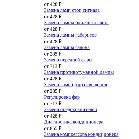
от 428 ₽
Замена ламп стоп сигнала
от 428 ₽
Замена лампы ближнего света
от 428 ₽
Замена лампы габаритов
от 428 ₽
Замена лампы салона
от 285 ₽
Замена передней фары
от 713 ₽
Замена противотуманной лампы
от 428 ₽
Замена ламп (фар) освещения
от 285 ₽
Регулировка фар
от 713 ₽
Замена предохранителей
от 428 ₽
Диагностика кондиционера
от 855 ₽
Замена компрессора кондиционера