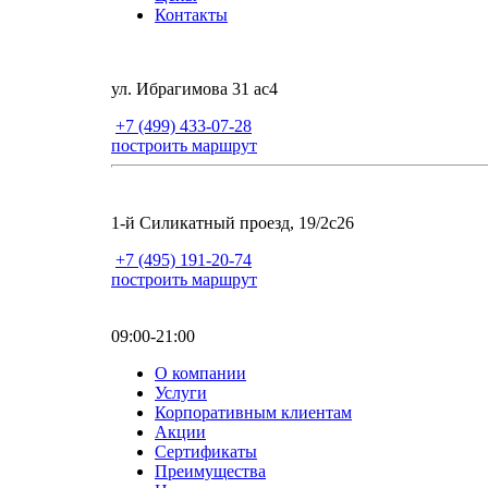
Контакты
ул. Ибрагимова 31 ас4
+7 (499) 433-07-28
построить маршрут
1-й Силикатный проезд, 19/2с26
+7 (495) 191-20-74
построить маршрут
09:00-21:00
О компании
Услуги
Корпоративным клиентам
Акции
Сертификаты
Преимущества