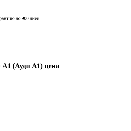
арантию до 900 дней
 A1 (Ауди А1) цена