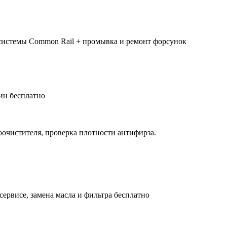
системы Common Rail + промывка и ремонт форсунок
ин бесплатно
оочистителя, проверка плотности антифирза.
сервисе, замена масла и фильтра бесплатно