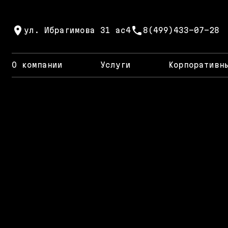
ул. Ибрагимова 31 ас4
8(499)433-07-28
О компании
Услуги
Корпоративн