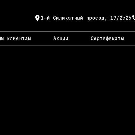
1-й Силикатный проезд, 19/2с26
ым клиентам
Акции
Сертификаты