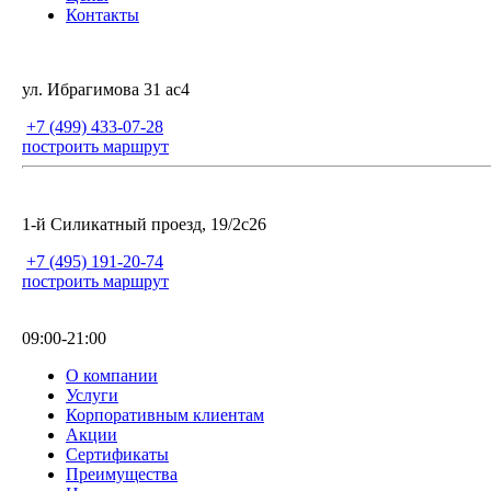
Контакты
ул. Ибрагимова 31 ас4
+7 (499) 433-07-28
построить маршрут
1-й Силикатный проезд, 19/2с26
+7 (495) 191-20-74
построить маршрут
09:00-21:00
О компании
Услуги
Корпоративным клиентам
Акции
Сертификаты
Преимущества