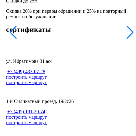
Скидки до 25%
Скидка 20% при первом обращении и 25% на повторный
ремонт и обслуживание
сертификаты
ул. Ибрагимова 31 ас4
+7 (499) 433-07-28
построить маршрут
построить маршрут
1-й Силикатный проезд, 19/2с26
+7 (495) 191-20-74
построить маршрут
построить маршрут