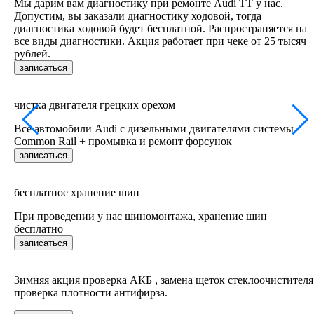
Мы дарим вам диагностику при ремонте Audi TT у нас.
Допустим, вы заказали диагностику ходовой, тогда
диагностика ходовой будет бесплатной. Распространяется на
все виды диагностики. Акция работает при чеке от 25 тысяч
рублей.
записаться
чистка двигателя грецких орехом
Все автомобили Audi c дизельными двигателями системы
Common Rail + промывка и ремонт форсунок
записаться
бесплатное хранение шин
При проведении у нас шиномонтажа, хранение шин
бесплатно
записаться
Зимняя акция проверка АКБ , замена щеток стеклоочистителя
проверка плотности антифирза.