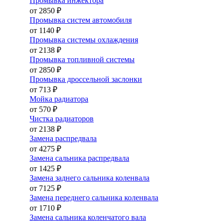
Промывка инжектора
от 2850 ₽
Промывка систем автомобиля
от 1140 ₽
Промывка системы охлаждения
от 2138 ₽
Промывка топливной системы
от 2850 ₽
Промывка дроссельной заслонки
от 713 ₽
Мойка радиатора
от 570 ₽
Чистка радиаторов
от 2138 ₽
Замена распредвала
от 4275 ₽
Замена сальника распредвала
от 1425 ₽
Замена заднего сальника коленвала
от 7125 ₽
Замена переднего сальника коленвала
от 1710 ₽
Замена сальника коленчатого вала