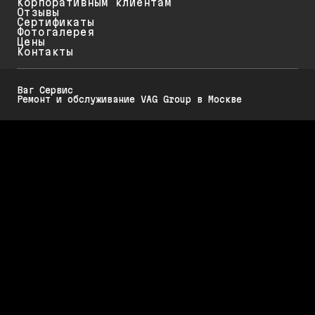
Корпоративным клиентам
Отзывы
Сертификаты
Фотогалерея
Цены
Контакты
Ваг Сервис
Ремонт и обслуживание VAG Group в Москве
Политика конфиденциальности
Обратите внимание на то, что данный интернет-ресурс (в том числе
указанные цены на услуги и акции) носит исключительно
ознакомительный характер и ни при каких условиях не является
публичной офертой, определяемой положениями Статьи 437 (2)
Гражданского кодекса РФ.
Стоимость работ меняется в зависимости от марки автомобиля, его
возраста и технического состояния. Для диагностики, обслуживания и
ремонта Вашего автомобиля требуется предварительная запись.