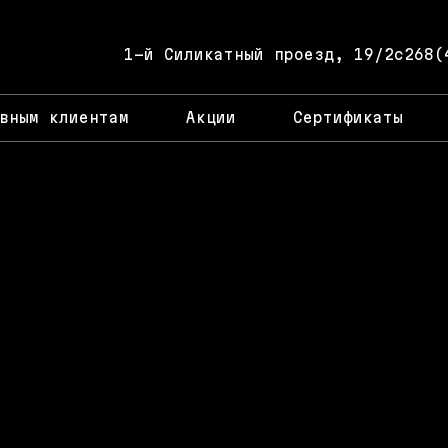
1-й Силикатный проезд, 19/2с26
8(
вным клиентам
Акции
Сертификаты