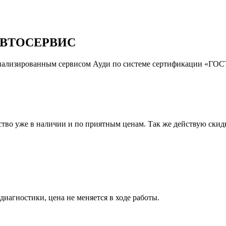
ВТОСЕРВИС
иализированным сервисом Ауди по системе сертификации «ГОСТ
тво уже в наличии и по приятным ценам. Так же действую скидк
иагностики, цена не меняется в ходе работы.