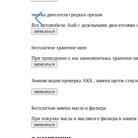
чистка двигателя грецких орехом
Все автомобили Audi c дизельными двигателями 
записаться
бесплатное хранение шин
При проведении у нас шиномонтажа, хранение ш
записаться
Зимняя акция проверка АКБ , замена щеток стекл
записаться
Бесплатная замена масла и фильтра
При покупке масла и масляного фильтра в нашем 
записаться
о компании