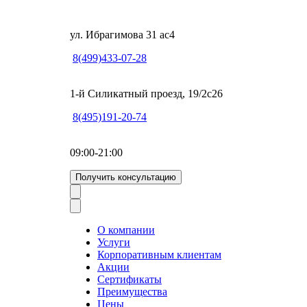
ул. Ибрагимова 31 ас4
8(499)433-07-28
1-й Силикатный проезд, 19/2с26
8(495)191-20-74
09:00-21:00
Получить консультацию
О компании
Услуги
Корпоративным клиентам
Акции
Сертификаты
Преимущества
Цены