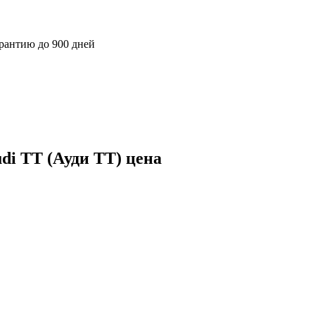
арантию до 900 дней
di TT (Ауди ТТ) цена