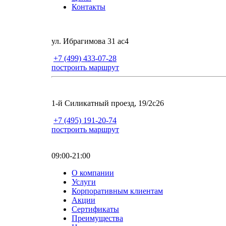
Контакты
ул. Ибрагимова 31 ас4
+7 (499) 433-07-28
построить маршрут
1-й Силикатный проезд, 19/2с26
+7 (495) 191-20-74
построить маршрут
09:00-21:00
О компании
Услуги
Корпоративным клиентам
Акции
Сертификаты
Преимущества