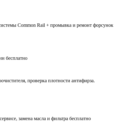
системы Common Rail + промывка и ремонт форсунок
ин бесплатно
оочистителя, проверка плотности антифирза.
сервисе, замена масла и фильтра бесплатно