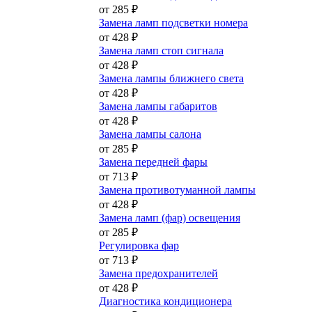
от 285 ₽
Замена ламп подсветки номера
от 428 ₽
Замена ламп стоп сигнала
от 428 ₽
Замена лампы ближнего света
от 428 ₽
Замена лампы габаритов
от 428 ₽
Замена лампы салона
от 285 ₽
Замена передней фары
от 713 ₽
Замена противотуманной лампы
от 428 ₽
Замена ламп (фар) освещения
от 285 ₽
Регулировка фар
от 713 ₽
Замена предохранителей
от 428 ₽
Диагностика кондиционера