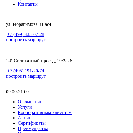
Контакты
ул. Ибрагимова 31 ас4
+7 (499) 433-07-28
построить маршрут
1-й Силикатный проезд, 19/2с26
+7 (495) 191-20-74
построить маршрут
09:00-21:00
О компании
Услуги
Корпоративным клиентам
Акции
Сертификаты
Преимущества