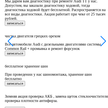
Мы дарим вам диагностику при ремонте Audi TT у нас.
Допустим, вы заказали диагностику ходовой, тогда
диагностика ходовой будет бесплатной. Распространяется на
все виды диагностики. Акция работает при чеке от 25 тысяч
рублей.
записаться
чистка двигателя грецких орехом
Все автомобили Audi c дизельными двигателями системы
Common Rail + промывка и ремонт форсунок
записаться
бесплатное хранение шин
При проведении у нас шиномонтажа, хранение шин
бесплатно
записаться
Зимняя акция проверка АКБ , замена щеток стеклоочистителя
проверка плотности антифирза.