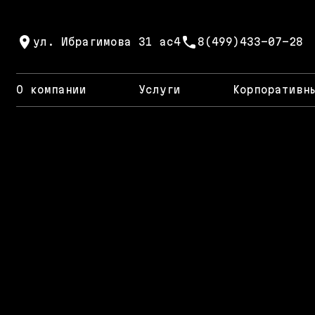
ул. Ибрагимова 31 ас4
8(499)433-07-28
О компании
Услуги
Корпоративн