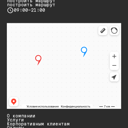
построить маршрут
построить маршрут
09:00-21:00
О компании
Услуги
Корпоративным клиентам
Отзывы